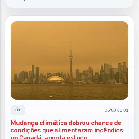
06/08 01:01
G1
Mudança climática dobrou chance de
condições que alimentaram incêndios
no Canadá, aponta estudo