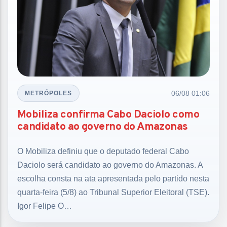
06/08 01:06
METRÓPOLES
Mobiliza confirma Cabo Daciolo como
candidato ao governo do Amazonas
O Mobiliza definiu que o deputado federal Cabo
Daciolo será candidato ao governo do Amazonas. A
escolha consta na ata apresentada pelo partido nesta
quarta-feira (5/8) ao Tribunal Superior Eleitoral (TSE).
Igor Felipe O…