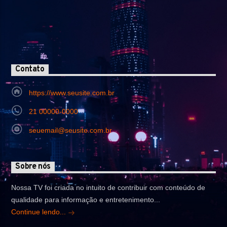
Contato
https://www.seusite.com.br
21 00000-0000
seuemail@seusite.com.br
Sobre nós
Nossa TV foi criada no intuito de contribuir com conteúdo de
qualidade para informação e entretenimento...
Continue lendo...