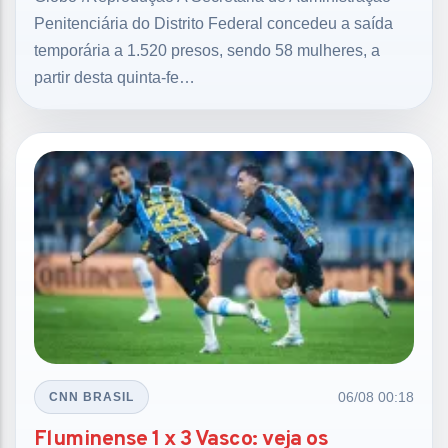
Penitenciária do Distrito Federal concedeu a saída
temporária a 1.520 presos, sendo 58 mulheres, a
partir desta quinta-fe…
06/08 00:18
CNN BRASIL
Fluminense 1 x 3 Vasco: veja os