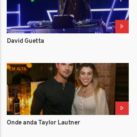
David Guetta
EM ALTA
Onde anda Taylor Lautner