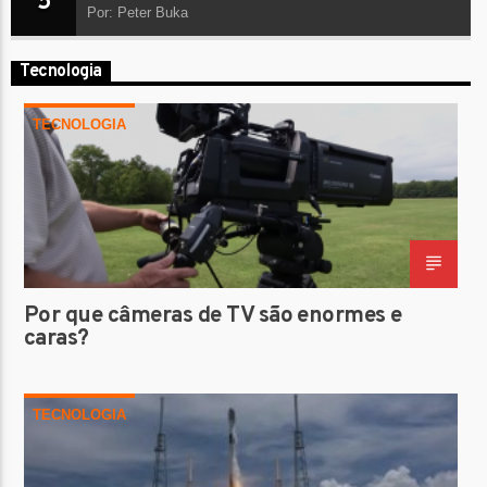
5
Por: Peter Buka
Tecnologia
TECNOLOGIA
Por que câmeras de TV são enormes e
caras?
TECNOLOGIA