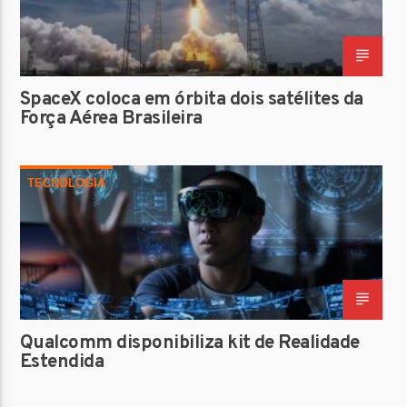
SpaceX coloca em órbita dois satélites da
Força Aérea Brasileira
TECNOLOGIA
Qualcomm disponibiliza kit de Realidade
Estendida