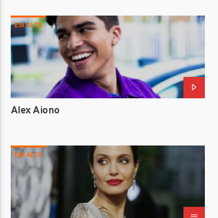
EM ALTA
Alex Aiono
EM ALTA