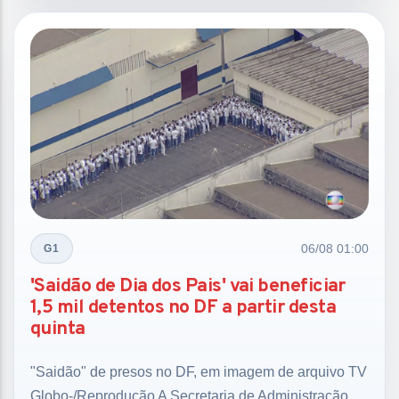
06/08 01:00
G1
'Saidão de Dia dos Pais' vai beneficiar
1,5 mil detentos no DF a partir desta
quinta
"Saidão" de presos no DF, em imagem de arquivo TV
Globo-/Reprodução A Secretaria de Administração