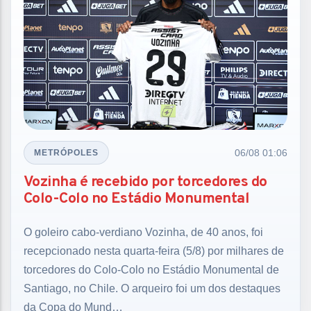
06/08 01:06
METRÓPOLES
Vozinha é recebido por torcedores do
Colo-Colo no Estádio Monumental
O goleiro cabo-verdiano Vozinha, de 40 anos, foi
recepcionado nesta quarta-feira (5/8) por milhares de
torcedores do Colo-Colo no Estádio Monumental de
Santiago, no Chile. O arqueiro foi um dos destaques
da Copa do Mund…