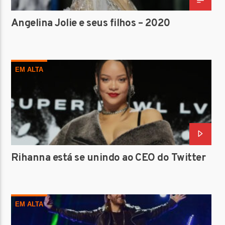
Angelina Jolie e seus filhos – 2020
EM ALTA
Rihanna está se unindo ao CEO do Twitter
EM ALTA